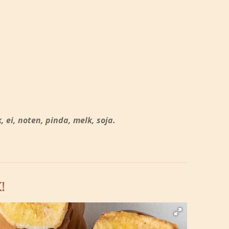
ei, noten, pinda, melk, soja.
!