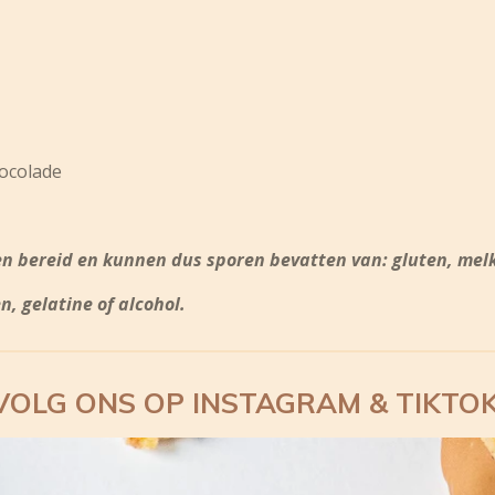
hocolade
n bereid en kunnen dus sporen bevatten van: gluten, melk, 
 gelatine of alcohol.
VOLG ONS OP INSTAGRAM & TIKTOK