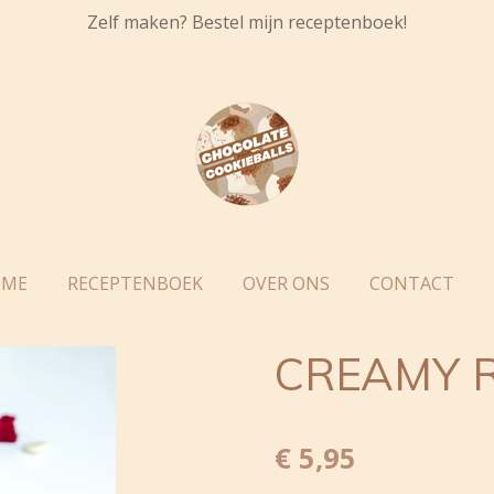
Zelf maken? Bestel mijn receptenboek!
OME
RECEPTENBOEK
OVER ONS
CONTACT
CREAMY R
€ 5,95