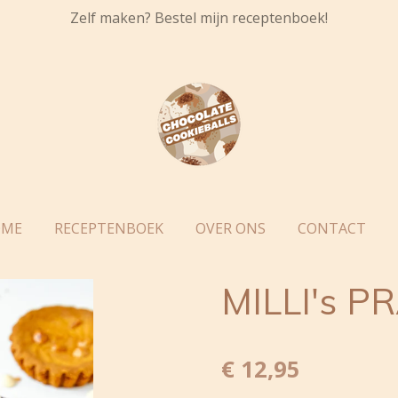
Zelf maken? Bestel mijn receptenboek!
OME
RECEPTENBOEK
OVER ONS
CONTACT
MILLI's P
€ 12,95