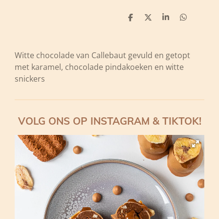
D
D
S
D
e
e
h
e
l
e
a
l
e
l
r
e
n
e
n
Witte chocolade van Callebaut gevuld en getopt
met karamel, chocolade pindakoeken en witte
snickers
VOLG ONS OP INSTAGRAM & TIKTOK!