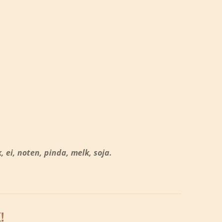
ei, noten, pinda, melk, soja.
!