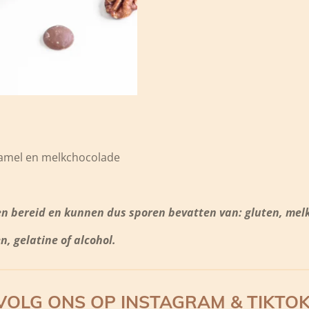
ramel en melkchocolade
n bereid en kunnen dus sporen bevatten van: gluten, melk, 
 gelatine of alcohol.
VOLG ONS OP INSTAGRAM & TIKTOK