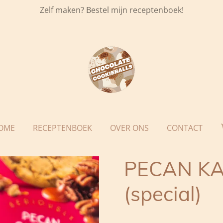
Zelf maken? Bestel mijn receptenboek!
OME
RECEPTENBOEK
OVER ONS
CONTACT
PECAN KA
(special)