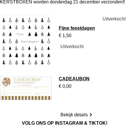
KERSTBOXEN worden donderdag 21 december verzonden
‼️
Uitverkocht
Fijne feestdagen
€ 1,50
Uitverkocht
CADEAUBON
€ 0,00
Bekijk details
VOLG ONS OP INSTAGRAM & TIKTOK!